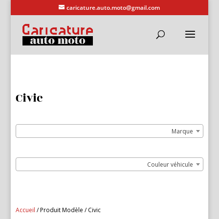
caricature.auto.moto@gmail.com
Civic
Marque
Couleur véhicule
Accueil
/ Produit Modèle / Civic