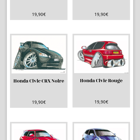
19,90
€
19,90
€
Honda Civic Rouge
Honda Civic CRX Noire
19,90
€
19,90
€