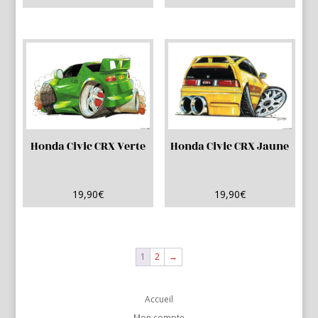
Honda Civic CRX Verte
Honda Civic CRX Jaune
19,90
€
19,90
€
1
2
→
Accueil
Mon compte