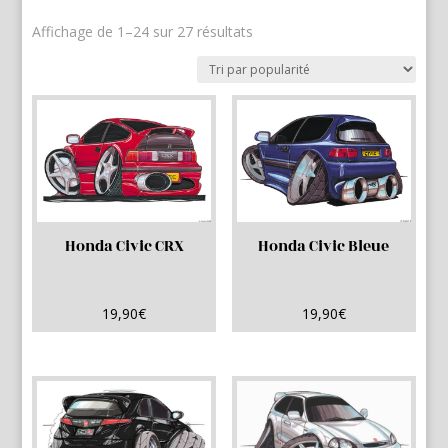
Trié
Affichage de 1–24 sur 27 résultats
par
popularité
Honda Civic CRX
Honda Civic Bleue
19,90
€
19,90
€