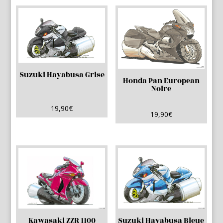
Suzuki Hayabusa Grise
Honda Pan European
Noire
19,90
€
19,90
€
Kawasaki ZZR 1100
Suzuki Hayabusa Bleue