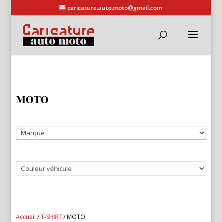
caricature.auto.moto@gmail.com
MOTO
Accueil
/
T-SHIRT
/ MOTO