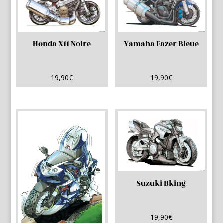
Honda X11 Noire
Yamaha Fazer Bleue
19,90
€
19,90
€
Suzuki Bking
19,90
€