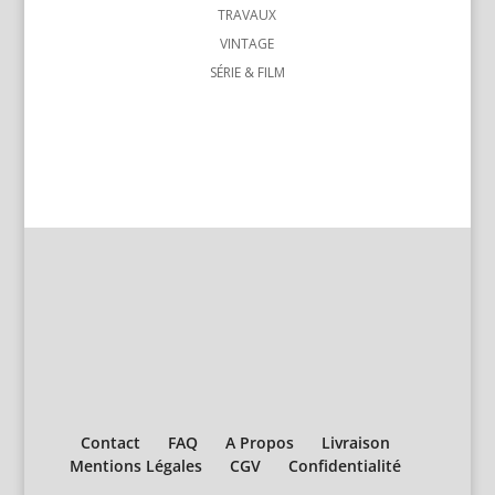
TRAVAUX
VINTAGE
SÉRIE & FILM
Contact
FAQ
A Propos
Livraison
Mentions Légales
CGV
Confidentialité