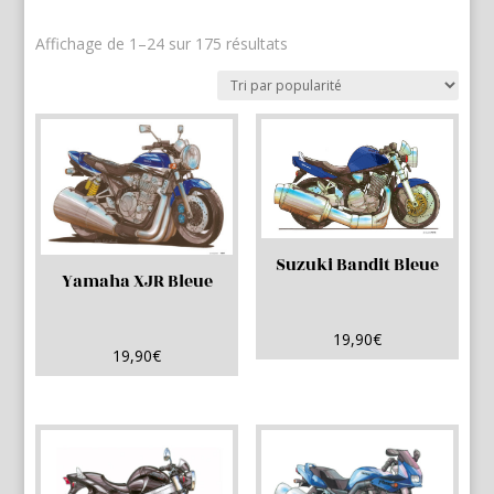
Trié
Affichage de 1–24 sur 175 résultats
par
popularité
Suzuki Bandit Bleue
Yamaha XJR Bleue
19,90
€
19,90
€