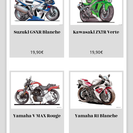
Suzuki GSXR Blanche
Kawasaki ZX7R Verte
19,90
€
19,90
€
Yamaha V MAX Rouge
Yamaha R1 Blanche