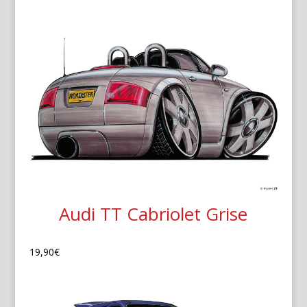
Audi TT Cabriolet Grise
19,90
€