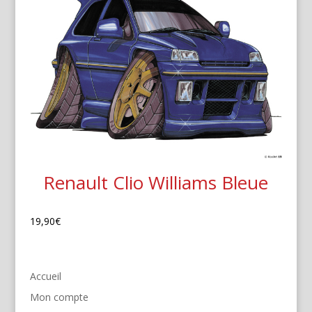
Renault Clio Williams Bleue
19,90
€
Accueil
Mon compte