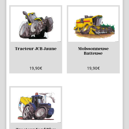
Tracteur JCB Jaune
Moissonneuse
Batteuse
19,90
€
19,90
€