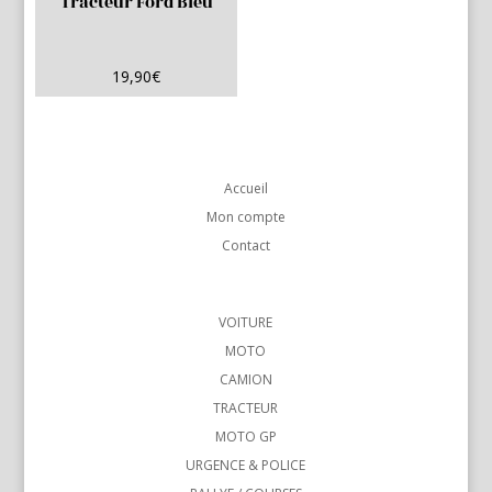
Tracteur Ford Bleu
19,90
€
Accueil
Mon compte
Contact
VOITURE
MOTO
CAMION
TRACTEUR
MOTO GP
URGENCE & POLICE