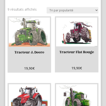
Trié
9 résultats affichés
par
popularité
Tracteur Fiat Rouge
Tracteur J. Deere
19,90
€
19,90
€