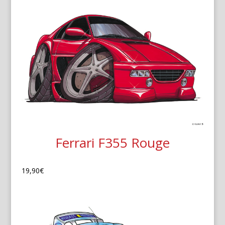
Ferrari F355 Rouge
19,90
€