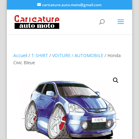
caricature.auto.moto@gmail.com
Accueil
/
T-SHIRT
/
VOITURE / AUTOMOBILE
/ Honda
Civic Bleue