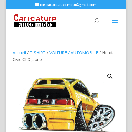
caricature.auto.moto@gmail.com
Accueil
/
T-SHIRT
/
VOITURE / AUTOMOBILE
/ Honda
Civic CRX Jaune