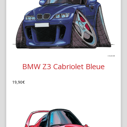
BMW Z3 Cabriolet Bleue
19,90
€