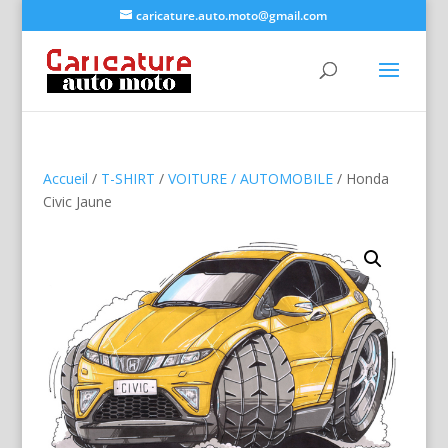
caricature.auto.moto@gmail.com
Accueil
/
T-SHIRT
/
VOITURE / AUTOMOBILE
/ Honda
Civic Jaune