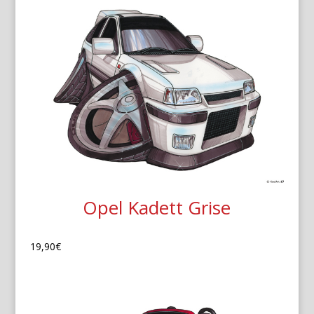
Opel Kadett Grise
19,90
€