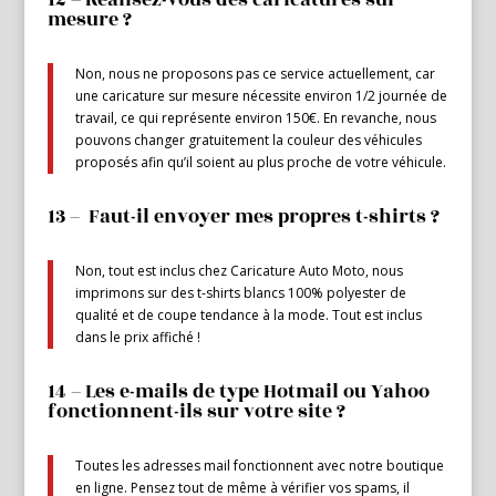
12 – Réalisez-vous des caricatures sur
mesure ?
Non, nous ne proposons pas ce service actuellement, car
une caricature sur mesure nécessite environ 1/2 journée de
travail, ce qui représente environ 150€. En revanche, nous
pouvons changer gratuitement la couleur des véhicules
proposés afin qu’il soient au plus proche de votre véhicule.
13 – Faut-il envoyer mes propres t-shirts ?
Non, tout est inclus chez Caricature Auto Moto, nous
imprimons sur des t-shirts blancs 100% polyester de
qualité et de coupe tendance à la mode. Tout est inclus
dans le prix affiché !
14 – Les e-mails de type Hotmail ou Yahoo
fonctionnent-ils sur votre site ?
Toutes les adresses mail fonctionnent avec notre boutique
en ligne. Pensez tout de même à vérifier vos spams, il