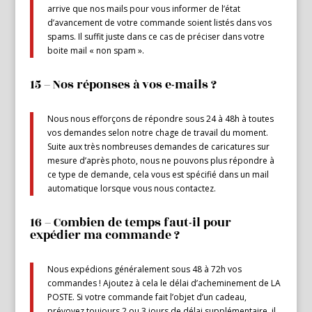
arrive que nos mails pour vous informer de l’état
d’avancement de votre commande soient listés dans vos
spams. Il suffit juste dans ce cas de préciser dans votre
boite mail « non spam ».
15 – Nos réponses à vos e-mails ?
Nous nous efforçons de répondre sous 24 à 48h à toutes
vos demandes selon notre chage de travail du moment.
Suite aux très nombreuses demandes de caricatures sur
mesure d’après photo, nous ne pouvons plus répondre à
ce type de demande, cela vous est spécifié dans un mail
automatique lorsque vous nous contactez.
16 – Combien de temps faut-il pour
expédier ma commande ?
Nous expédions généralement sous 48 à 72h vos
commandes ! Ajoutez à cela le délai d’acheminement de LA
POSTE. Si votre commande fait l’objet d’un cadeau,
prévoyez toujours 2 ou 3 jours de délai supplémentaire, il