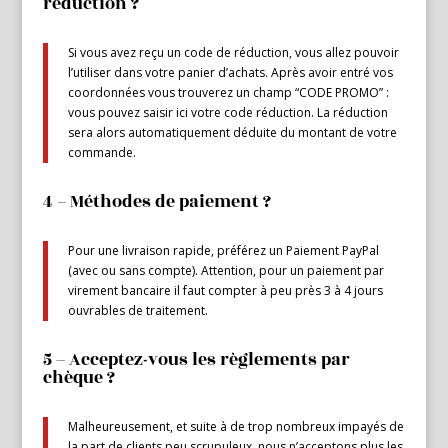
réduction ?
Si vous avez reçu un code de réduction, vous allez pouvoir
l’utiliser dans votre panier d’achats. Après avoir entré vos
coordonnées vous trouverez un champ “CODE PROMO” :
vous pouvez saisir ici votre code réduction. La réduction
sera alors automatiquement déduite du montant de votre
commande.
4 – Méthodes de paiement ?
Pour une livraison rapide, préférez un Paiement PayPal
(avec ou sans compte). Attention, pour un paiement par
virement bancaire il faut compter à peu près 3 à 4 jours
ouvrables de traitement.
5 – Acceptez-vous les règlements par
chèque ?
Malheureusement, et suite à de trop nombreux impayés de
la part de clients peu scrupuleux, nous n’acceptons plus les