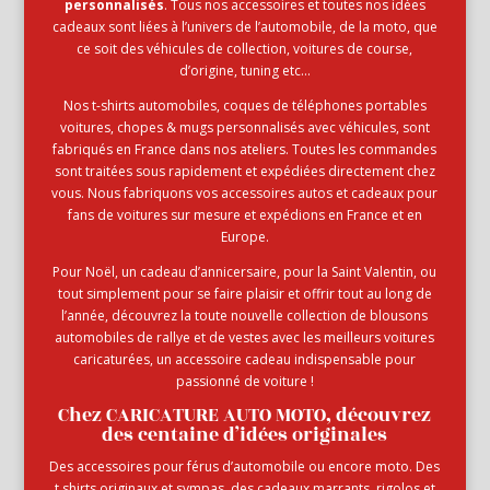
personnalisés
. Tous nos accessoires et toutes nos idées
cadeaux sont liées à l’univers de l’automobile, de la moto, que
ce soit des véhicules de collection, voitures de course,
d’origine, tuning etc…
Nos t-shirts automobiles, coques de téléphones portables
voitures, chopes & mugs personnalisés avec véhicules, sont
fabriqués en France dans nos ateliers. Toutes les commandes
sont traitées sous rapidement et expédiées directement chez
vous. Nous fabriquons vos accessoires autos et cadeaux pour
fans de voitures sur mesure et expédions en France et en
Europe.
Pour Noël, un cadeau d’annicersaire, pour la Saint Valentin, ou
tout simplement pour se faire plaisir et offrir tout au long de
l’année, découvrez la toute nouvelle collection de blousons
automobiles de rallye et de vestes avec les meilleurs voitures
caricaturées, un accessoire cadeau indispensable pour
passionné de voiture !
Chez CARICATURE AUTO MOTO, découvrez
des centaine d’idées originales
Des accessoires pour férus d’automobile ou encore moto. Des
t shirts originaux et sympas, des cadeaux marrants, rigolos et