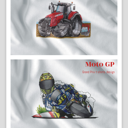
Moto GP
Grand Prix t-shirts design