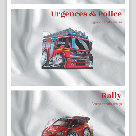
Urgences & Police
Urgence t-shirts design
Rally
Course t-shirts design