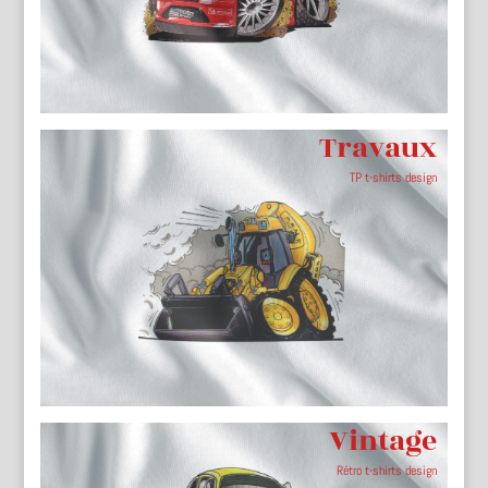
Travaux
TP t-shirts design
Vintage
Rétro t-shirts design