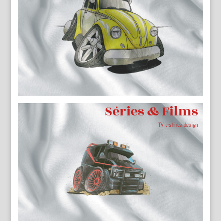
Séries & Films
TV t-shirts design