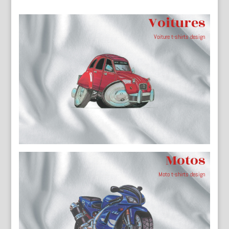
Voitures
Voiture t-shirts design
Motos
Moto t-shirts design