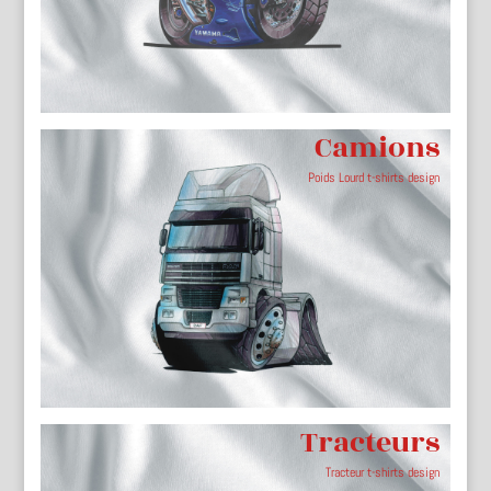
Camions
Poids Lourd t-shirts design
Tracteurs
Tracteur t-shirts design