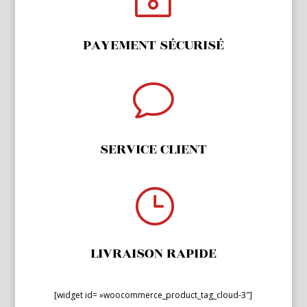
PAYEMENT SÉCURISÉ
v
SERVICE CLIENT
}
LIVRAISON RAPIDE
[widget id= »woocommerce_product_tag_cloud-3″]