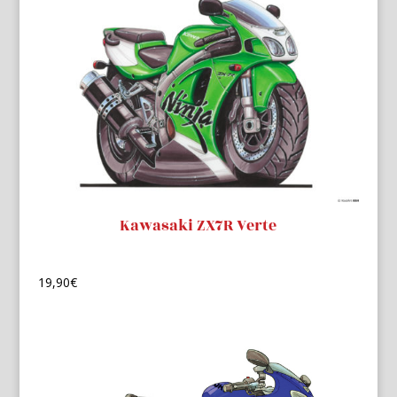
Kawasaki ZX7R Verte
19,90
€