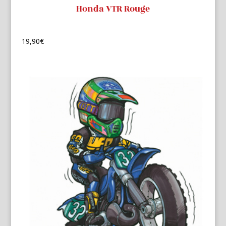
Honda VTR Rouge
19,90
€