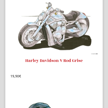
Harley Davidson V Rod Grise
19,90
€