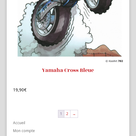
Yamaha Cross Bleue
19,90
€
1
2
→
Accueil
Mon compte