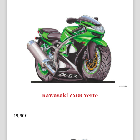
Kawasaki ZX6R Verte
19,90
€