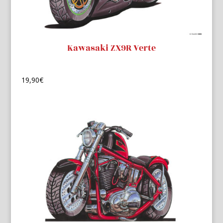
Kawasaki ZX9R Verte
19,90
€