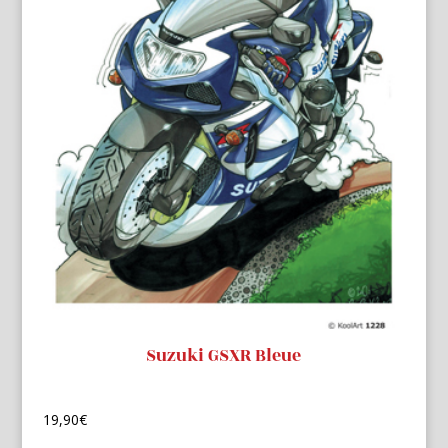
Suzuki GSXR Bleue
19,90
€