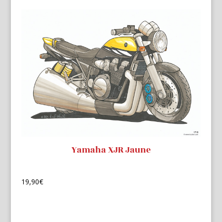
Yamaha XJR Jaune
19,90
€