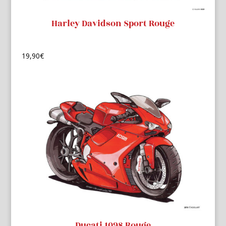
Harley Davidson Sport Rouge
19,90
€
Ducati 1098 Rouge