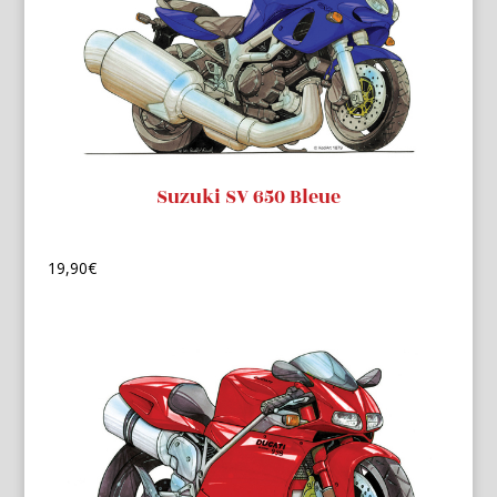
Suzuki SV 650 Bleue
19,90
€