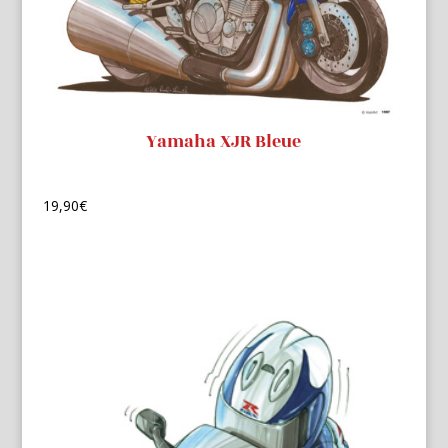
Yamaha XJR Bleue
19,90
€