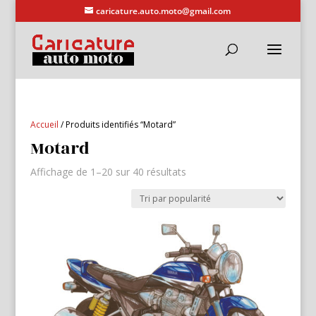
caricature.auto.moto@gmail.com
Accueil
/ Produits identifiés “Motard”
Motard
Trié
Affichage de 1–20 sur 40 résultats
par
popularité