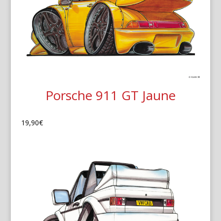
Porsche 911 GT Jaune
19,90
€