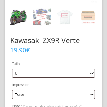
Kawasaki ZX9R Verte
19,90
€
Taille
Impression
Note :
Changement de couleur gratuit, autres infos ?