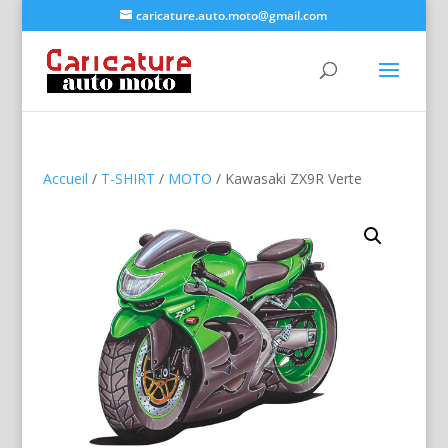
caricature.auto.moto@gmail.com
Accueil
/
T-SHIRT
/
MOTO
/ Kawasaki ZX9R Verte