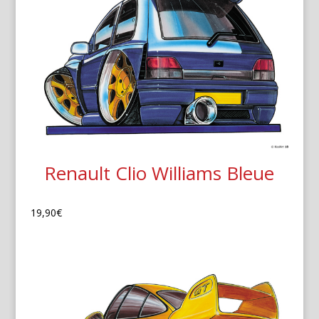
Renault Clio Williams Bleue
19,90
€