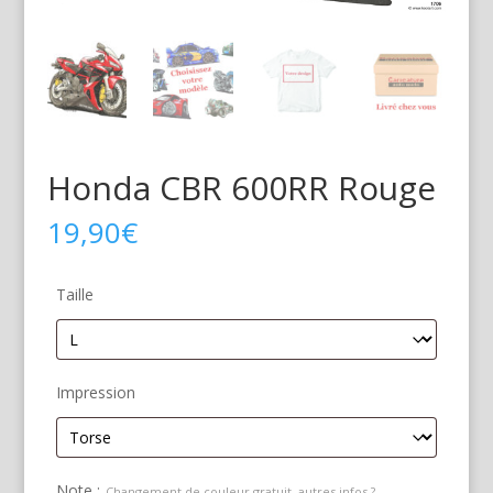
Honda CBR 600RR Rouge
19,90
€
Taille
Impression
Note :
Changement de couleur gratuit, autres infos ?