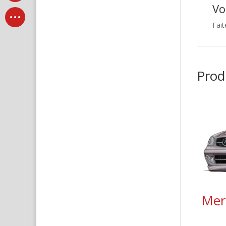
Vo
Fait
Produ
Mer