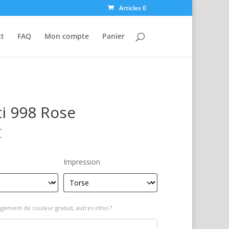
Articles 0
ct
FAQ
Mon compte
Panier
i 998 Rose
€
Impression
gement de couleur gratuit, autres infos ?