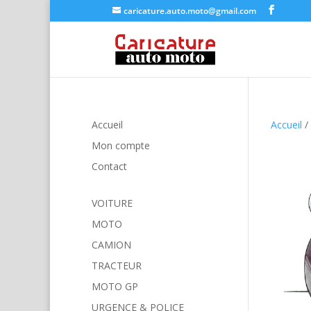
caricature.auto.moto@gmail.com
Accueil
Accueil
/
Mon compte
Contact
VOITURE
MOTO
CAMION
TRACTEUR
MOTO GP
URGENCE & POLICE