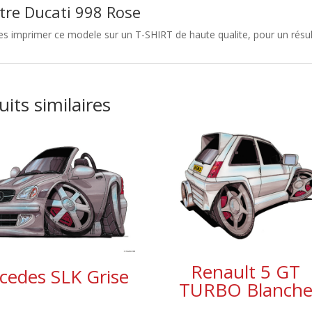
tre Ducati 998 Rose
es imprimer ce modele sur un T-SHIRT de haute qualite, pour un résult
its similaires
Renault 5 GT
cedes SLK Grise
TURBO Blanch