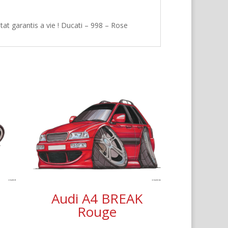
at garantis a vie ! Ducati – 998 – Rose
Audi A4 BREAK
e
Rouge