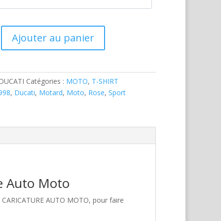
Ajouter au panier
-DUCATI
Catégories :
MOTO
,
T-SHIRT
998
,
Ducati
,
Motard
,
Moto
,
Rose
,
Sport
re Auto Moto
hez CARICATURE AUTO MOTO, pour faire