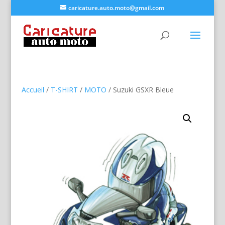
caricature.auto.moto@gmail.com
Accueil
/
T-SHIRT
/
MOTO
/ Suzuki GSXR Bleue