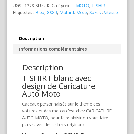
Bleue
UGS :
1228-SUZUKI
Catégories :
MOTO
,
T-SHIRT
Étiquettes :
Bleu
,
GSXR
,
Motard
,
Moto
,
Suzuki
,
Vitesse
Description
Informations complémentaires
Description
T-SHIRT blanc avec
design de Caricature
Auto Moto
Cadeaux personnalisés sur le theme des
voitures et des motos c’est chez CARICATURE
AUTO MOTO, pour faire plaisir ou vous faire
plaisir avec des t shirts originaux.