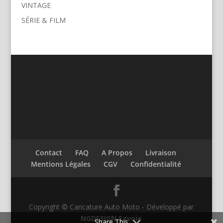
VINTAGE
SÉRIE & FILM
Contact
FAQ
A Propos
Livraison
Mentions Légales
CGV
Confidentialité
Copyright © Caricature Auto Moto - Développé par
NGDESIGN Savoie
Share This