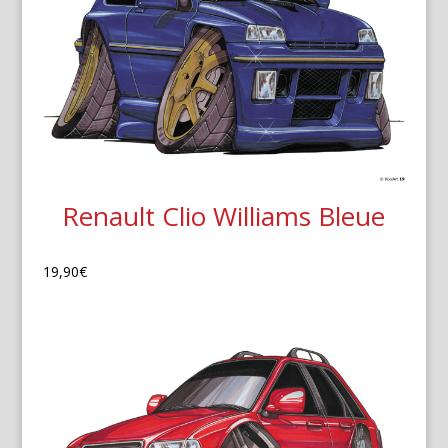
Renault Clio Williams Bleue
19,90
€