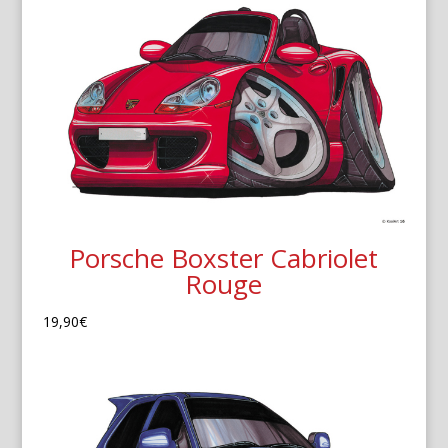
Porsche Boxster Cabriolet
Rouge
19,90
€