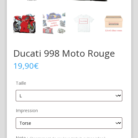
Ducati 998 Moto Rouge
19,90
€
Taille
Impression
Note :