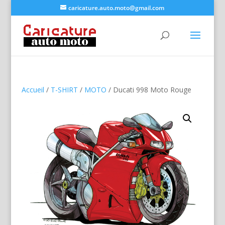
caricature.auto.moto@gmail.com
Accueil
/
T-SHIRT
/
MOTO
/ Ducati 998 Moto Rouge