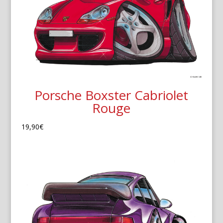
Porsche Boxster Cabriolet
Rouge
19,90
€