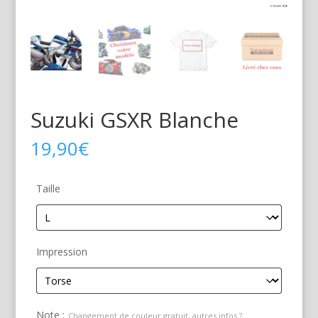
Suzuki GSXR Blanche
19,90
€
Taille
Impression
Note :
Changement de couleur gratuit, autres infos ?