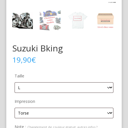
Suzuki Bking
19,90
€
Taille
Impression
Note :
Changement de couleur gratuit, autres infos ?