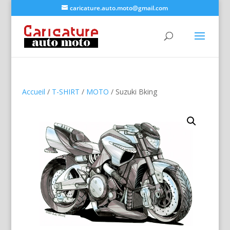
caricature.auto.moto@gmail.com
Accueil
/
T-SHIRT
/
MOTO
/ Suzuki Bking