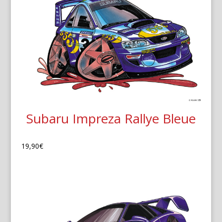
Subaru Impreza Rallye Bleue
19,90
€