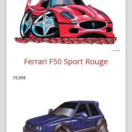
Ferrari F50 Sport Rouge
19,90
€