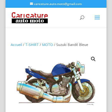
caricature.auto.moto@gmail.com
Accueil
/
T-SHIRT
/
MOTO
/ Suzuki Bandit Bleue