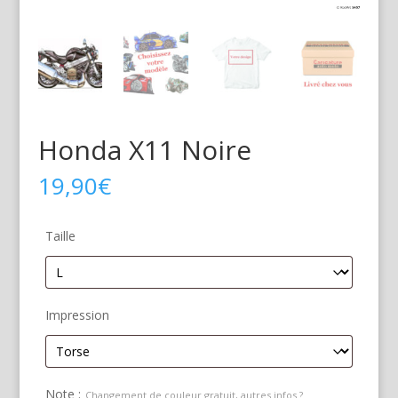
Honda X11 Noire
19,90
€
Taille
Impression
Note :
Changement de couleur gratuit, autres infos ?