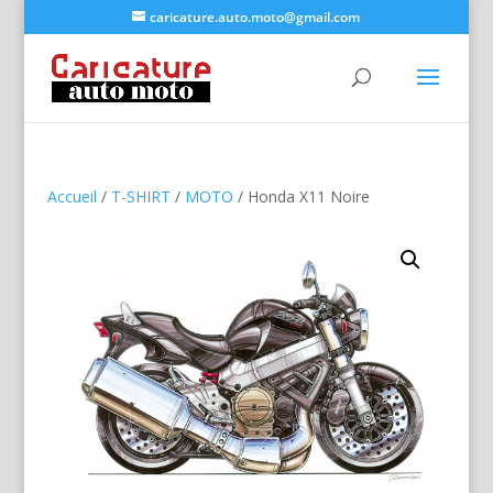
caricature.auto.moto@gmail.com
Accueil
/
T-SHIRT
/
MOTO
/ Honda X11 Noire