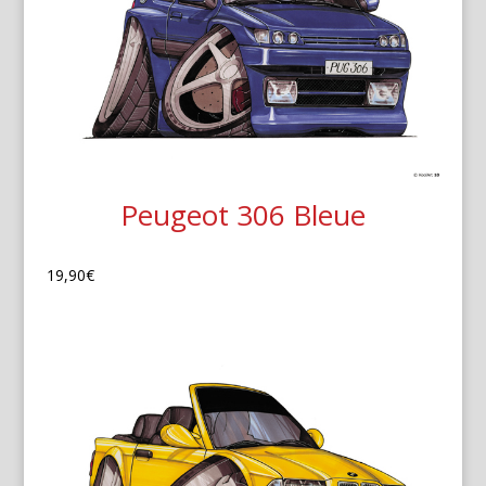
Peugeot 306 Bleue
19,90
€