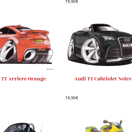
19,90
€
 TT Arriere Orange
Audi TT Cabriolet Noire
19,90
€