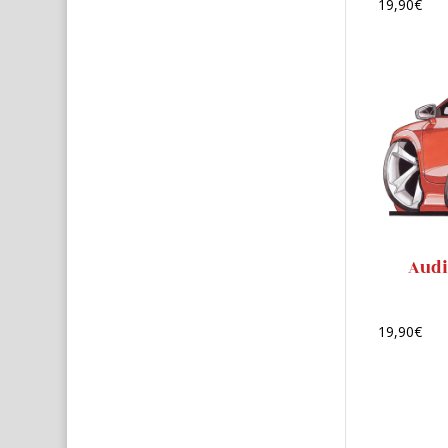
19,90
€
Audi
19,90
€