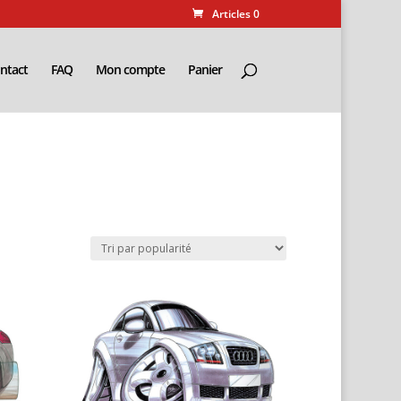
Articles 0
ntact
FAQ
Mon compte
Panier