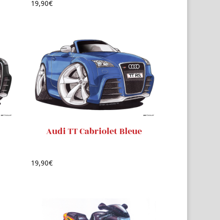
19,90
€
Audi TT Cabriolet Bleue
19,90
€