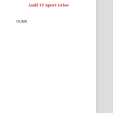
Audi TT Sport Grise
19,90
€