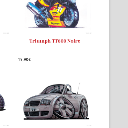
Triumph TT600 Noire
19,90
€