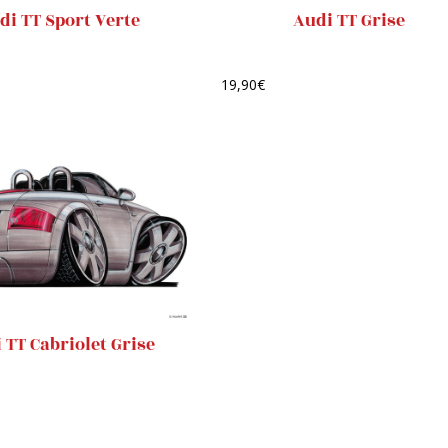
di TT Sport Verte
Audi TT Grise
19,90
€
 TT Cabriolet Grise