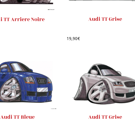
Audi TT Grise
i TT Arriere Noire
19,90
€
Audi TT Bleue
Audi TT Grise