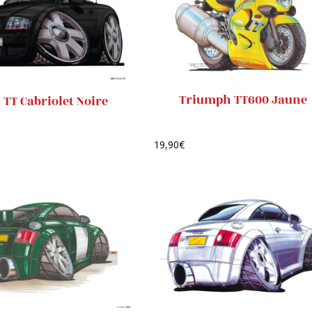
Triumph TT600 Jaune
 TT Cabriolet Noire
19,90
€