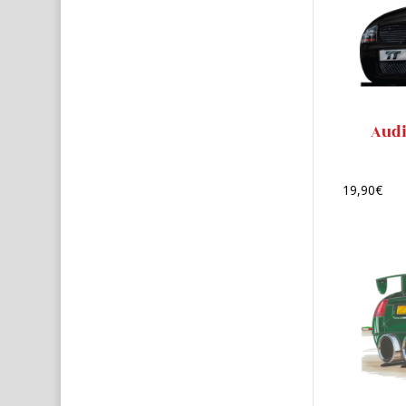
Audi
19,90
€