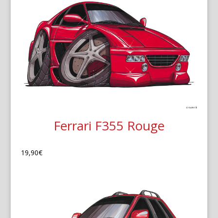
Ferrari F355 Rouge
19,90
€