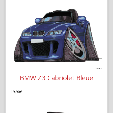
BMW Z3 Cabriolet Bleue
19,90
€