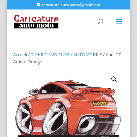
caricature.auto.moto@gmail.com
Accueil
/
T-SHIRT
/
VOITURE / AUTOMOBILE
/ Audi TT
Arriere Orange