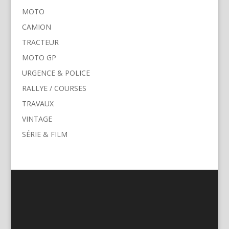
MOTO
CAMION
TRACTEUR
MOTO GP
URGENCE & POLICE
RALLYE / COURSES
TRAVAUX
VINTAGE
SÉRIE & FILM