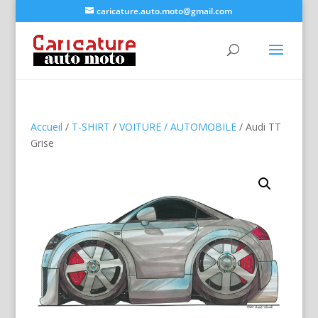
caricature.auto.moto@gmail.com
Accueil
/
T-SHIRT
/
VOITURE / AUTOMOBILE
/ Audi TT
Grise