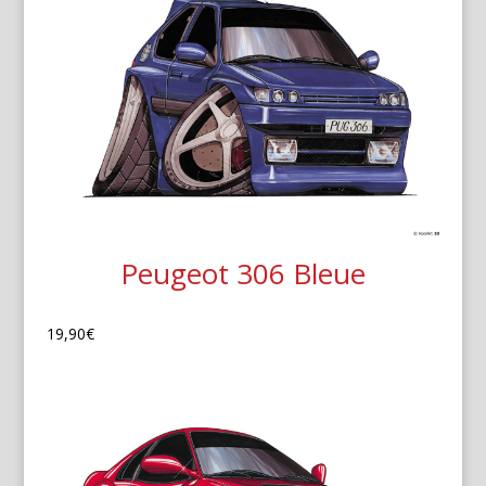
Peugeot 306 Bleue
19,90
€