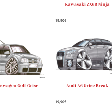
Kawasaki ZX6R Ninja
19,90
€
swagen Golf Grise
Audi A6 Grise Break
19,90
€