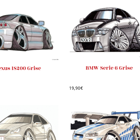
BMW Serie 6 Grise
exus IS200 Grise
19,90
€