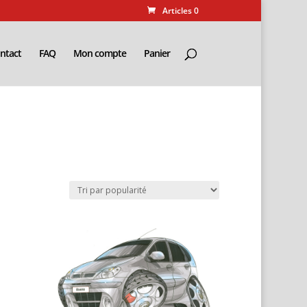
Articles 0
ntact
FAQ
Mon compte
Panier