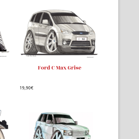
Ford C Max Grise
19,90
€