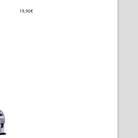
19,90
€