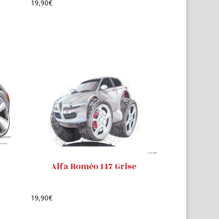
19,90
€
Alfa Roméo 147 Grise
19,90
€