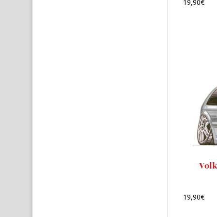
19,90
€
Volk
19,90
€