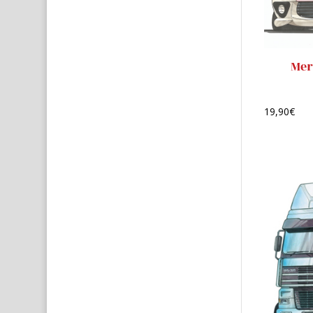
Mer
19,90
€