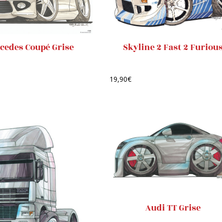
cedes Coupé Grise
Skyline 2 Fast 2 Furiou
19,90
€
Audi TT Grise