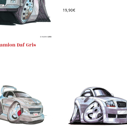
19,90
€
amion Daf Gris