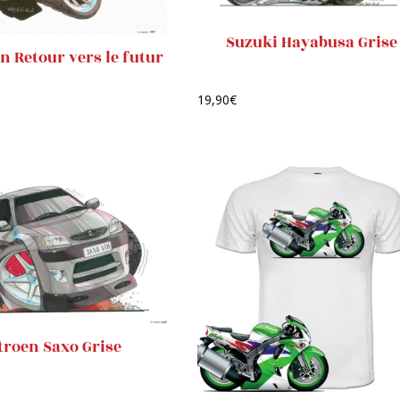
Suzuki Hayabusa Grise
n Retour vers le futur
19,90
€
troen Saxo Grise