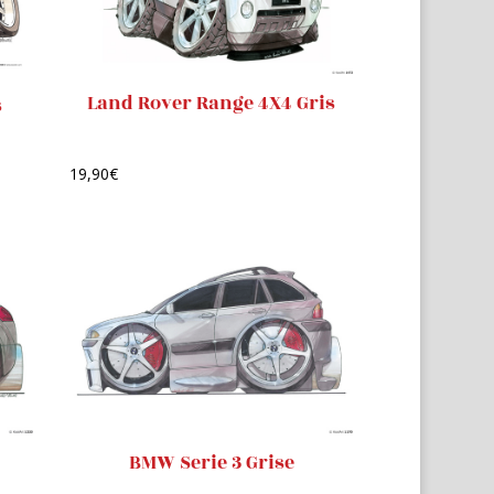
Land Rover Range 4X4 Gris
s
19,90
€
BMW Serie 3 Grise