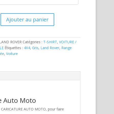
Ajouter au panier
-LAND ROVER
Catégories :
T-SHIRT
,
VOITURE /
LE
Étiquettes :
4X4
,
Gris
,
Land Rover
,
Range
tée
,
Voiture
re Auto Moto
hez CARICATURE AUTO MOTO, pour faire