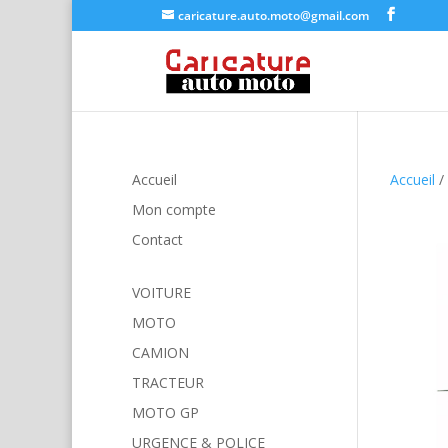
caricature.auto.moto@gmail.com
Accueil
Accueil
/
Mon compte
Contact
VOITURE
MOTO
CAMION
TRACTEUR
MOTO GP
URGENCE & POLICE