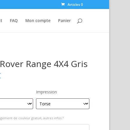
Articles 0
ct
FAQ
Mon compte
Panier
Rover Range 4X4 Gris
€
Impression
gement de couleur gratuit, autres infos ?