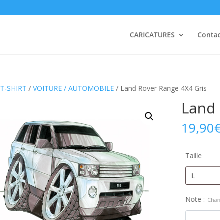
CARICATURES
Conta
T-SHIRT
/
VOITURE / AUTOMOBILE
/ Land Rover Range 4X4 Gris
Land 
19,90
Taille
Note :
Chan