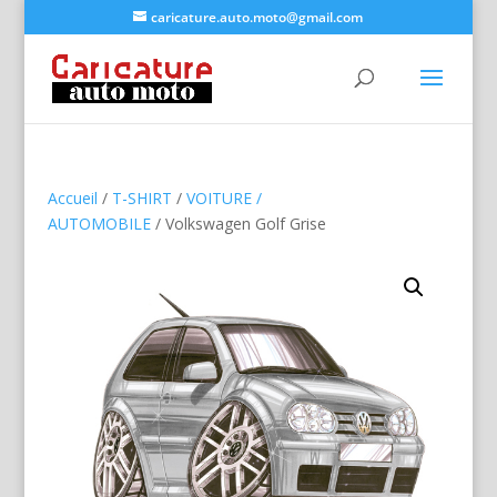
caricature.auto.moto@gmail.com
Accueil
/
T-SHIRT
/
VOITURE /
AUTOMOBILE
/ Volkswagen Golf Grise