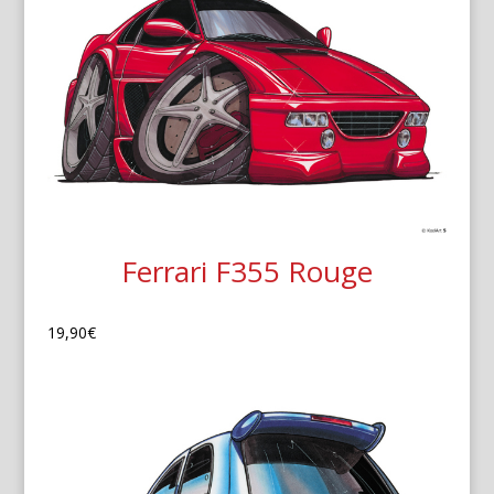
Ferrari F355 Rouge
19,90
€