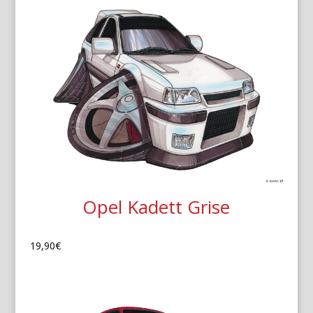
Opel Kadett Grise
19,90
€