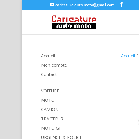
caricature.auto.moto@gmail.com
Accueil
Accueil
/
Mon compte
Contact
VOITURE
MOTO
CAMION
TRACTEUR
MOTO GP
URGENCE & POLICE