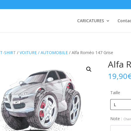
CARICATURES
Conta
T-SHIRT
/
VOITURE / AUTOMOBILE
/ Alfa Roméo 147 Grise
Alfa 
19,90
Taille
Note :
Chan