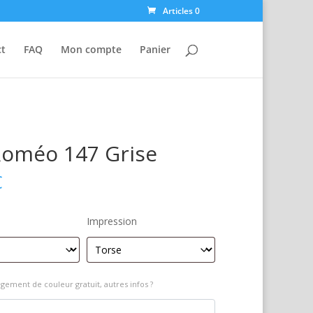
Articles 0
ct
FAQ
Mon compte
Panier
Roméo 147 Grise
€
Impression
gement de couleur gratuit, autres infos ?