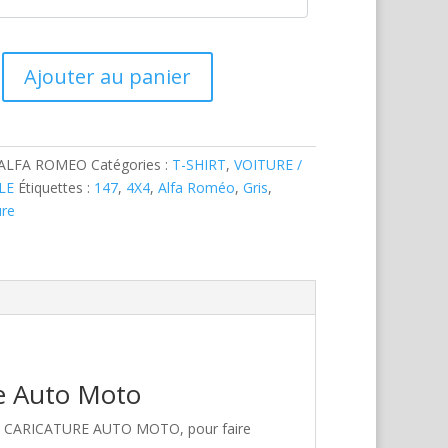
Ajouter au panier
-ALFA ROMEO
Catégories :
T-SHIRT
,
VOITURE /
LE
Étiquettes :
147
,
4X4
,
Alfa Roméo
,
Gris
,
ure
re Auto Moto
hez CARICATURE AUTO MOTO, pour faire