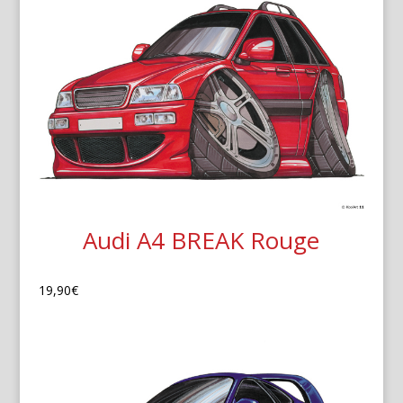
Audi A4 BREAK Rouge
19,90
€