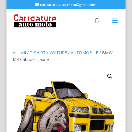
caricature.auto.moto@gmail.com
Accueil
/
T-SHIRT
/
VOITURE / AUTOMOBILE
/ BMW
M3 Cabriolet Jaune