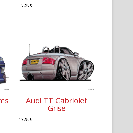
19,90
€
ams
Audi TT Cabriolet
Grise
19,90
€