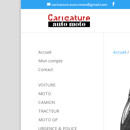
caricature.auto.moto@gmail.com
Accueil
Accueil
/
Mon compte
Contact
VOITURE
MOTO
CAMION
TRACTEUR
MOTO GP
URGENCE & POLICE