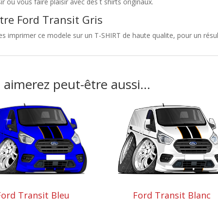
sir ou vous faire plaisir avec des t shirts originaux.
tre Ford Transit Gris
es imprimer ce modele sur un T-SHIRT de haute qualite, pour un résulta
 aimerez peut-être aussi…
Ford Transit Blanc
Ford Transit Bleu