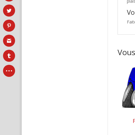
plai
Vo
Fait
Vous