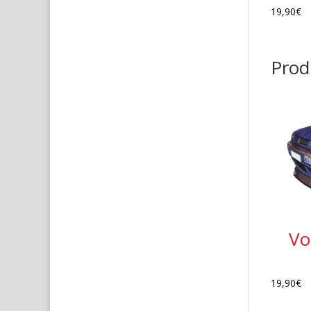
19,90
€
Produ
Vo
19,90
€