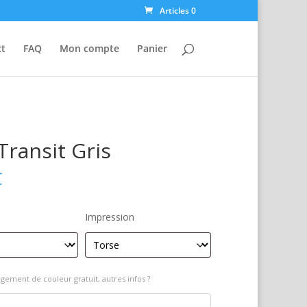
Articles 0
ct
FAQ
Mon compte
Panier
Transit Gris
€
Impression
gement de couleur gratuit, autres infos ?