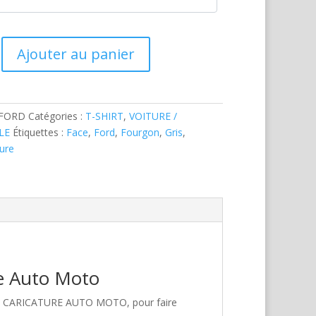
Ajouter au panier
-FORD
Catégories :
T-SHIRT
,
VOITURE /
LE
Étiquettes :
Face
,
Ford
,
Fourgon
,
Gris
,
ture
re Auto Moto
hez CARICATURE AUTO MOTO, pour faire