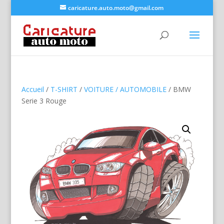
caricature.auto.moto@gmail.com
Accueil
/
T-SHIRT
/
VOITURE / AUTOMOBILE
/ BMW
Serie 3 Rouge