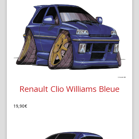
Renault Clio Williams Bleue
19,90
€