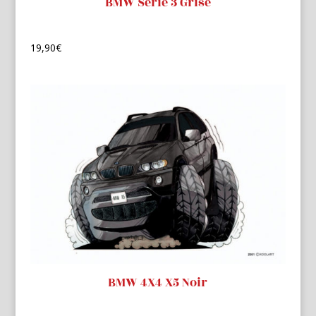
BMW Serie 3 Grise
19,90
€
BMW 4X4 X5 Noir