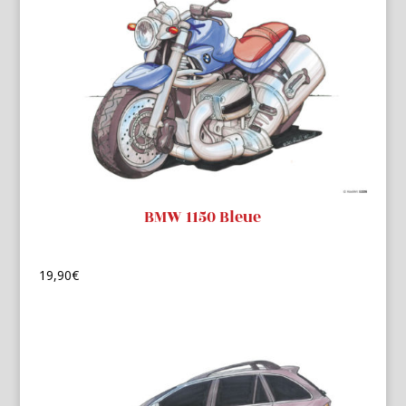
BMW 1150 Bleue
19,90
€