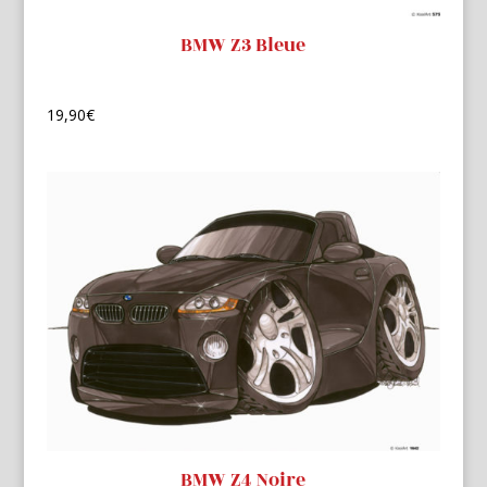
BMW Z3 Bleue
19,90
€
BMW Z4 Noire