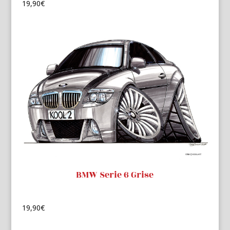
19,90
€
BMW Serie 6 Grise
19,90
€