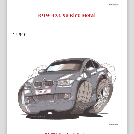
BMW 4X4 X6 Bleu Metal
19,90
€