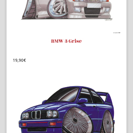
BMW 3 Grise
19,90
€