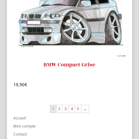
BMW Compact Grise
19,90
€
1
2
3
4
5
→
Accueil
Mon compte
Contact