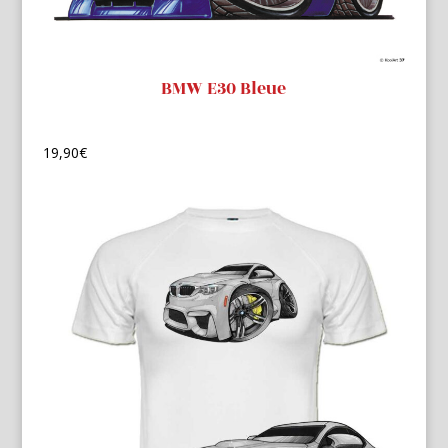
BMW E30 Bleue
19,90
€