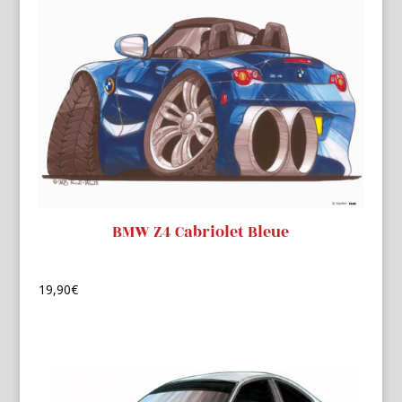
BMW Z4 Cabriolet Bleue
19,90
€