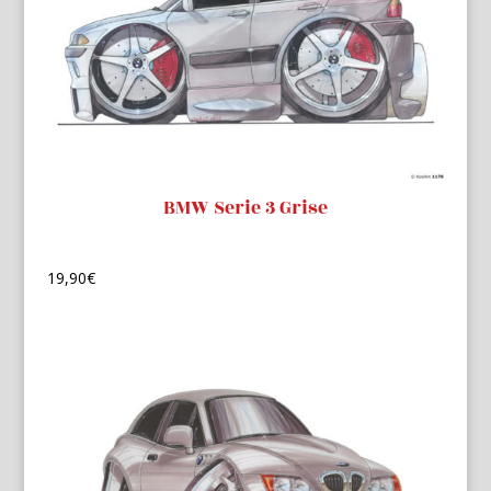
BMW Serie 3 Grise
19,90
€