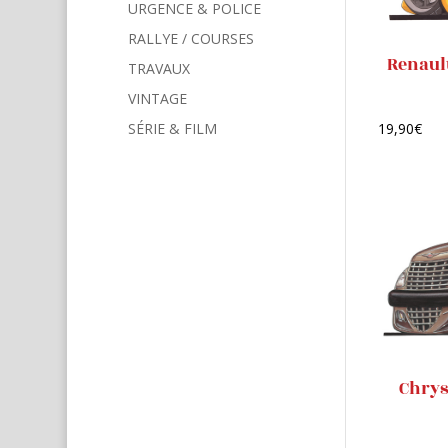
URGENCE & POLICE
RALLYE / COURSES
Renaul
TRAVAUX
VINTAGE
SÉRIE & FILM
19,90
€
Chrys