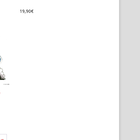
19,90
€
e
→