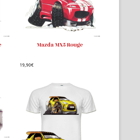
e
Mazda MX5 Rouge
19,90
€