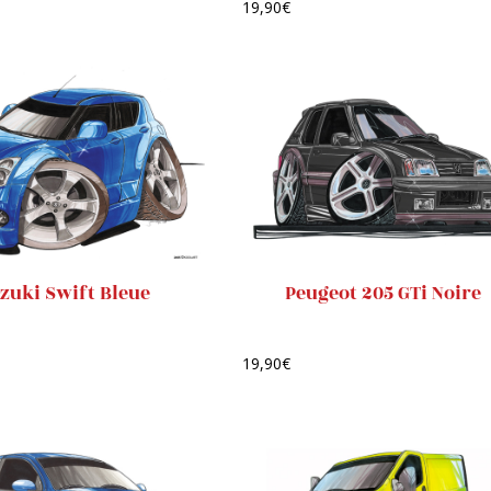
19,90
€
zuki Swift Bleue
Peugeot 205 GTi Noire
19,90
€