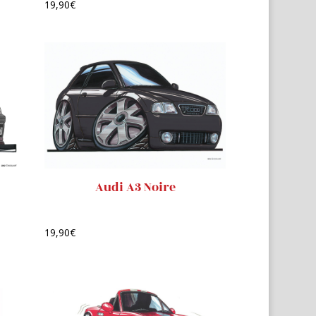
19,90
€
Audi A3 Noire
19,90
€