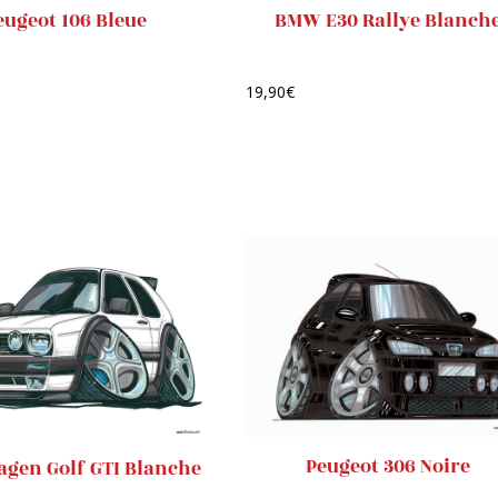
eugeot 106 Bleue
BMW E30 Rallye Blanch
19,90
€
Peugeot 306 Noire
gen Golf GTI Blanche