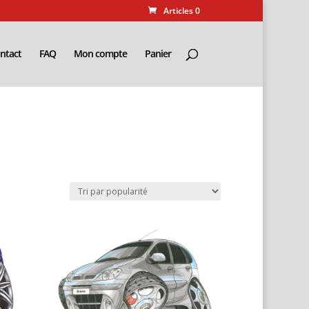
Articles 0
ntact
FAQ
Mon compte
Panier