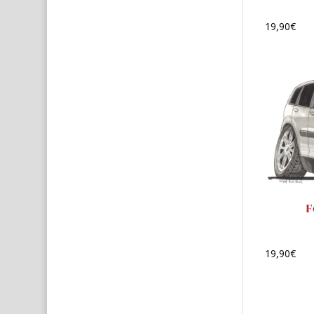
19,90
€
F
19,90
€