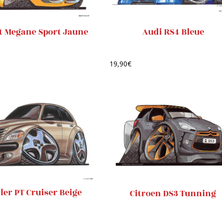
t Megane Sport Jaune
Audi RS4 Bleue
19,90
€
ler PT Cruiser Beige
Citroen DS3 Tunning