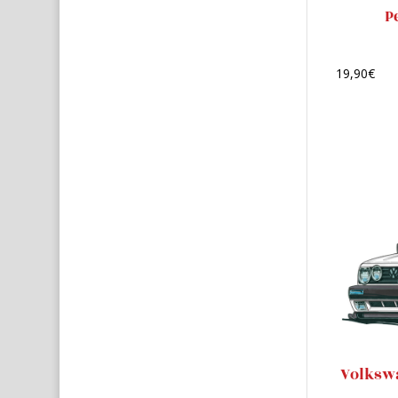
P
19,90
€
Volkswa