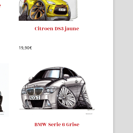
e
Citroen DS3 jaune
19,90
€
BMW Serie 6 Grise