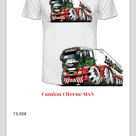
Camion Citerne MAN
19,90
€