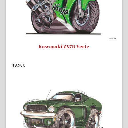
Kawasaki ZX7R Verte
19,90
€