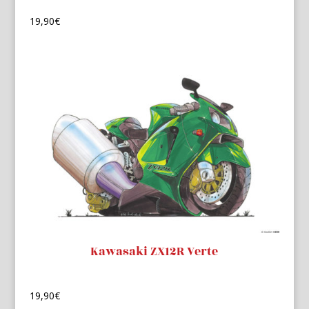
19,90
€
Kawasaki ZX12R Verte
19,90
€