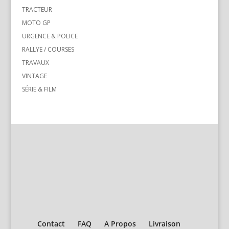
TRACTEUR
MOTO GP
URGENCE & POLICE
RALLYE / COURSES
TRAVAUX
VINTAGE
SÉRIE & FILM
Contact
FAQ
A Propos
Livraison