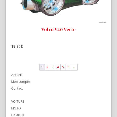
Volvo V40 Verte
19,90
€
1
2
3
4
5
6
→
Accueil
Mon compte
Contact
VOITURE
MOTO
CAMION