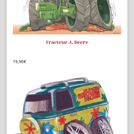
Tracteur J. Deere
19,90
€