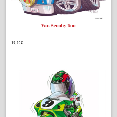
Van Scooby Doo
19,90
€