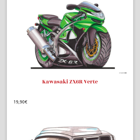
Kawasaki ZX6R Verte
19,90
€