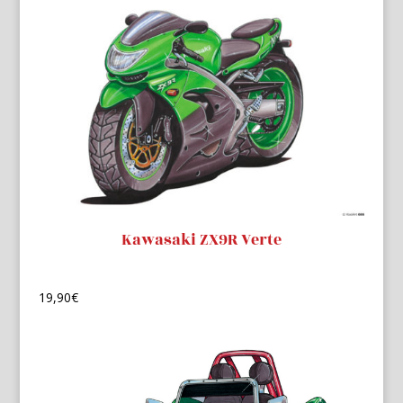
Kawasaki ZX9R Verte
19,90
€