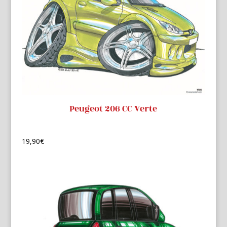
Peugeot 206 CC Verte
19,90
€