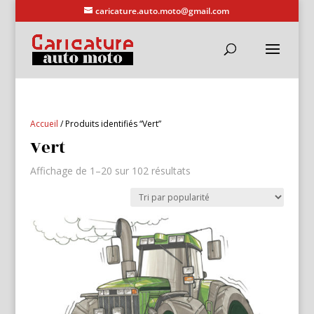
caricature.auto.moto@gmail.com
Accueil
/ Produits identifiés “Vert”
Vert
Trié
Affichage de 1–20 sur 102 résultats
par
popularité