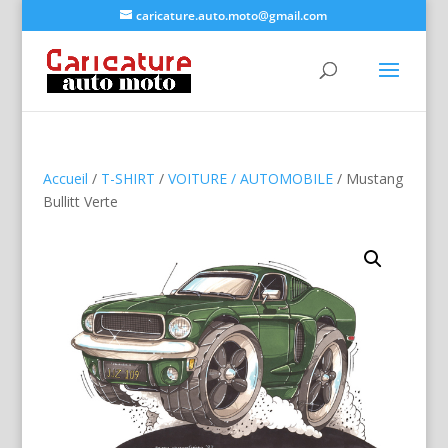
caricature.auto.moto@gmail.com
Accueil
/
T-SHIRT
/
VOITURE / AUTOMOBILE
/ Mustang
Bullitt Verte