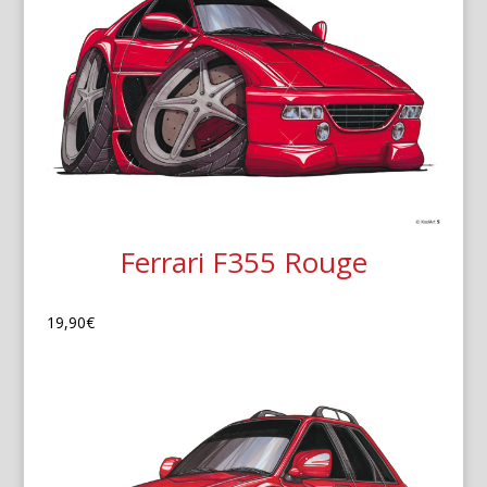
Ferrari F355 Rouge
19,90
€