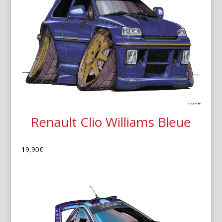
Renault Clio Williams Bleue
19,90
€