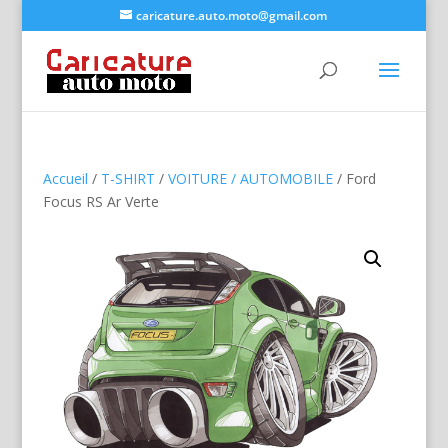
caricature.auto.moto@gmail.com
Accueil
/
T-SHIRT
/
VOITURE / AUTOMOBILE
/ Ford
Focus RS Ar Verte