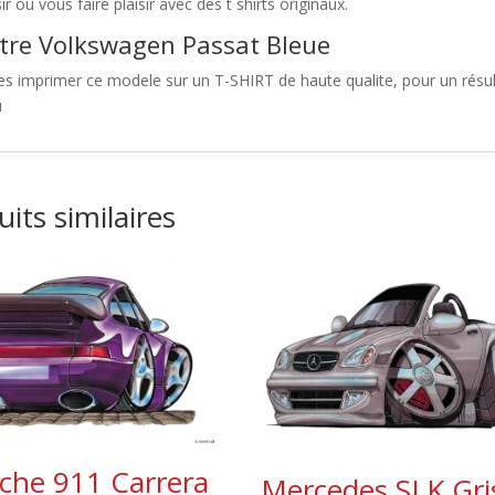
sir ou vous faire plaisir avec des t shirts originaux.
tre Volkswagen Passat Bleue
es imprimer ce modele sur un T-SHIRT de haute qualite, pour un résul
u
its similaires
che 911 Carrera
Mercedes SLK Gri