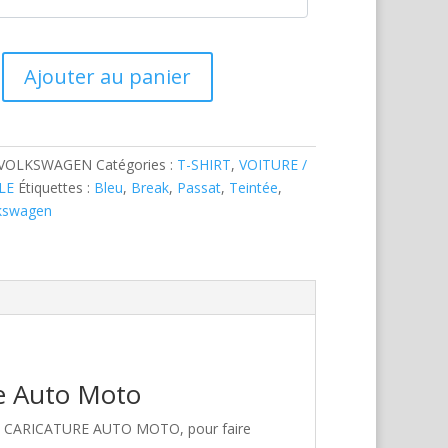
Ajouter au panier
-VOLKSWAGEN
Catégories :
T-SHIRT
,
VOITURE /
LE
Étiquettes :
Bleu
,
Break
,
Passat
,
Teintée
,
kswagen
re Auto Moto
hez CARICATURE AUTO MOTO, pour faire