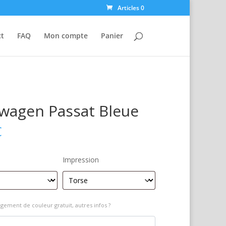
Articles 0
ct
FAQ
Mon compte
Panier
wagen Passat Bleue
€
Impression
gement de couleur gratuit, autres infos ?