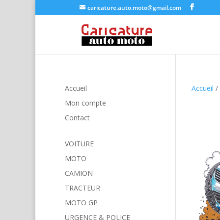
caricature.auto.moto@gmail.com
Accueil
Accueil
/
Mon compte
Contact
VOITURE
MOTO
CAMION
TRACTEUR
MOTO GP
URGENCE & POLICE