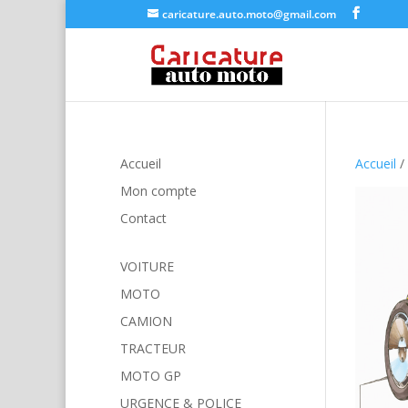
caricature.auto.moto@gmail.com
Accueil
Accueil
/
Mon compte
Contact
VOITURE
MOTO
CAMION
TRACTEUR
MOTO GP
URGENCE & POLICE