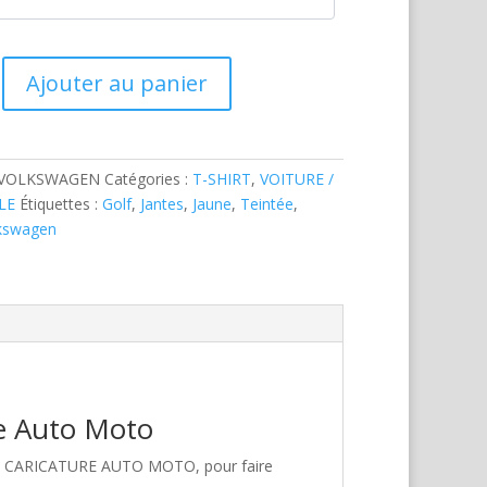
Ajouter au panier
-VOLKSWAGEN
Catégories :
T-SHIRT
,
VOITURE /
LE
Étiquettes :
Golf
,
Jantes
,
Jaune
,
Teintée
,
kswagen
re Auto Moto
hez CARICATURE AUTO MOTO, pour faire