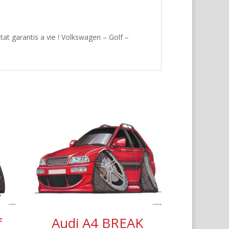
at garantis a vie ! Volkswagen – Golf –
f
Audi A4 BREAK