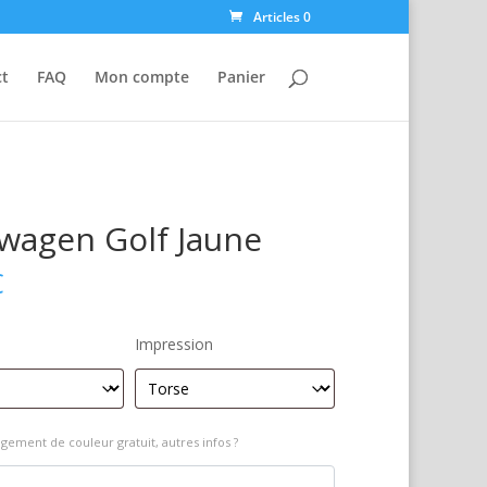
Articles 0
ct
FAQ
Mon compte
Panier
wagen Golf Jaune
€
Impression
gement de couleur gratuit, autres infos ?