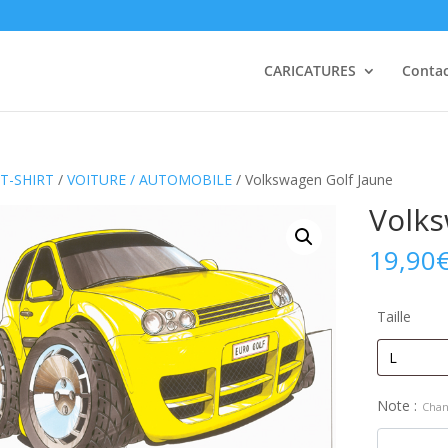
CARICATURES
Conta
T-SHIRT
/
VOITURE / AUTOMOBILE
/ Volkswagen Golf Jaune
Volks
19,90
Taille
Note :
Chan