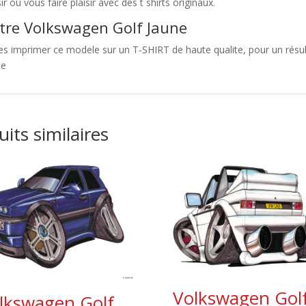
sir ou vous faire plaisir avec des t shirts originaux.
tre Volkswagen Golf Jaune
es imprimer ce modele sur un T-SHIRT de haute qualite, pour un résult
ne
its similaires
Volkswagen Gol
lkswagen Golf