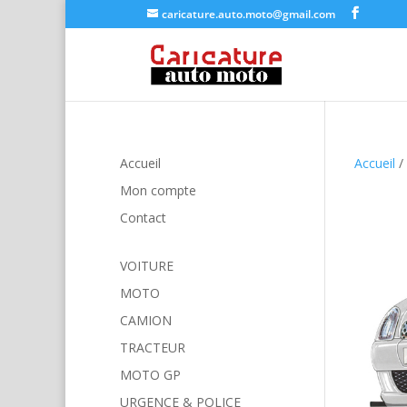
caricature.auto.moto@gmail.com
Accueil
Accueil
/
Mon compte
Contact
VOITURE
MOTO
CAMION
TRACTEUR
MOTO GP
URGENCE & POLICE