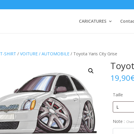
CARICATURES
Conta
T-SHIRT
/
VOITURE / AUTOMOBILE
/ Toyota Yaris City Grise
Toyot
19,90
Taille
Note :
Chan