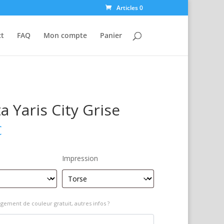
Articles 0
ct
FAQ
Mon compte
Panier
a Yaris City Grise
€
Impression
gement de couleur gratuit, autres infos ?