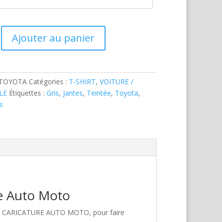
Ajouter au panier
-TOYOTA
Catégories :
T-SHIRT
,
VOITURE /
LE
Étiquettes :
Gris
,
Jantes
,
Teintée
,
Toyota
,
is
re Auto Moto
hez CARICATURE AUTO MOTO, pour faire