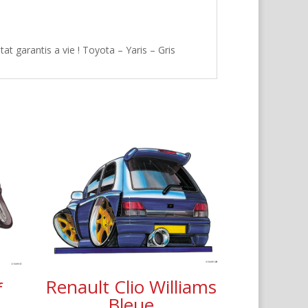
t garantis a vie ! Toyota – Yaris – Gris
Renault Clio Williams
f
Bleue