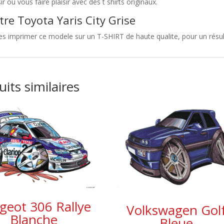
sir ou vous faire plaisir avec des t shirts originaux.
tre Toyota Yaris City Grise
es imprimer ce modele sur un T-SHIRT de haute qualite, pour un résulta
its similaires
geot 306 Rallye
Volkswagen Gol
Blanche
Bleue