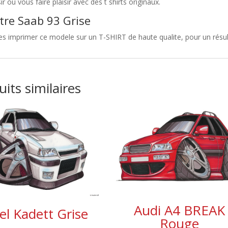
sir ou vous faire plaisir avec des t shirts originaux.
tre Saab 93 Grise
es imprimer ce modele sur un T-SHIRT de haute qualite, pour un résult
its similaires
Audi A4 BREAK
l Kadett Grise
Rouge