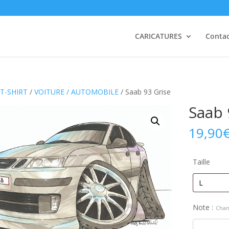
CARICATURES
Conta
T-SHIRT
/
VOITURE / AUTOMOBILE
/ Saab 93 Grise
Saab 
19,90
Taille
Note :
Chan