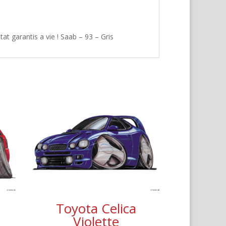
at garantis a vie ! Saab – 93 – Gris
Toyota Celica
Violette