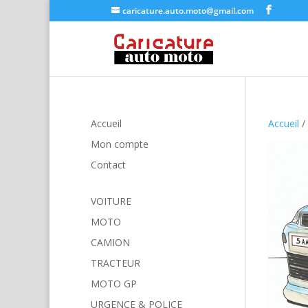
caricature.auto.moto@gmail.com
Accueil
Accueil
/
Mon compte
Contact
VOITURE
MOTO
CAMION
TRACTEUR
MOTO GP
URGENCE & POLICE