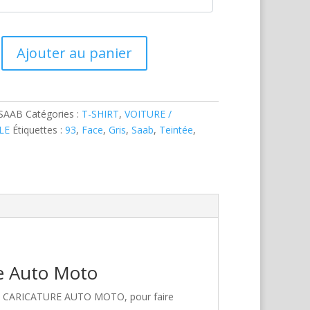
Ajouter au panier
-SAAB
Catégories :
T-SHIRT
,
VOITURE /
LE
Étiquettes :
93
,
Face
,
Gris
,
Saab
,
Teintée
,
re Auto Moto
hez CARICATURE AUTO MOTO, pour faire