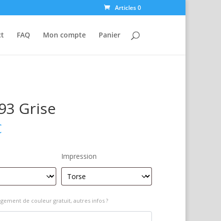
Articles 0
ct
FAQ
Mon compte
Panier
93 Grise
€
Impression
gement de couleur gratuit, autres infos ?