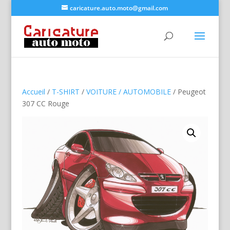
caricature.auto.moto@gmail.com
Accueil
/
T-SHIRT
/
VOITURE / AUTOMOBILE
/ Peugeot
307 CC Rouge