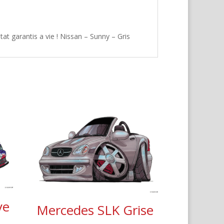
at garantis a vie ! Nissan – Sunny – Gris
ye
Mercedes SLK Grise