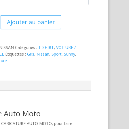
Ajouter au panier
-NISSAN
Catégories :
T-SHIRT
,
VOITURE /
LE
Étiquettes :
Gris
,
Nissan
,
Sport
,
Sunny
,
ture
re Auto Moto
hez CARICATURE AUTO MOTO, pour faire