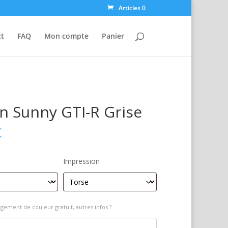
Articles 0
ct
FAQ
Mon compte
Panier
n Sunny GTI-R Grise
€
Impression
gement de couleur gratuit, autres infos ?