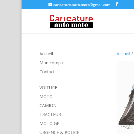
caricature.auto.moto@gmail.com
Accueil
Accueil
/
Mon compte
Contact
VOITURE
MOTO
CAMION
TRACTEUR
MOTO GP
URGENCE & POLICE