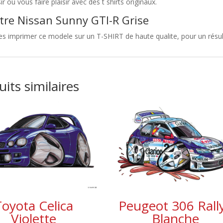
sir ou vous faire plaisir avec des t shirts originaux.
tre Nissan Sunny GTI-R Grise
es imprimer ce modele sur un T-SHIRT de haute qualite, pour un résult
its similaires
Toyota Celica
Peugeot 306 Rall
Violette
Blanche