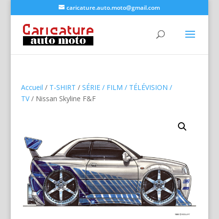
caricature.auto.moto@gmail.com
Accueil
/
T-SHIRT
/
SÉRIE / FILM / TÉLÉVISION /
TV
/ Nissan Skyline F&F