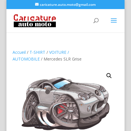
caricature.auto.moto@gmail.com
Accueil
/
T-SHIRT
/
VOITURE /
AUTOMOBILE
/ Mercedes SLR Grise