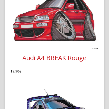
Audi A4 BREAK Rouge
19,90
€