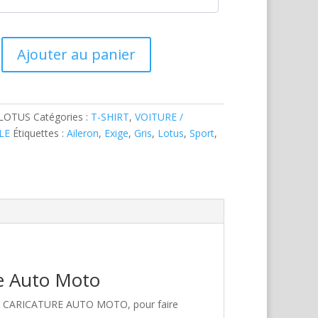
Ajouter au panier
-LOTUS
Catégories :
T-SHIRT
,
VOITURE /
LE
Étiquettes :
Aileron
,
Exige
,
Gris
,
Lotus
,
Sport
,
re Auto Moto
hez CARICATURE AUTO MOTO, pour faire