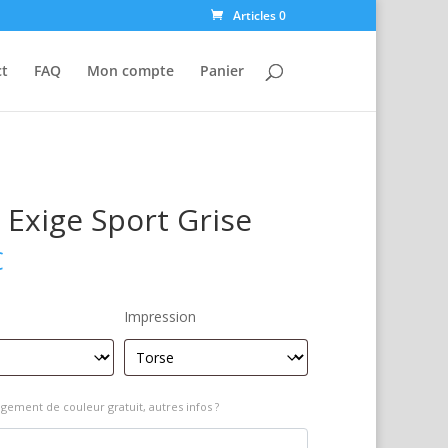
Articles 0
ct
FAQ
Mon compte
Panier
 Exige Sport Grise
€
Impression
gement de couleur gratuit, autres infos ?