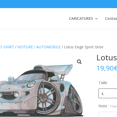
CARICATURES
Conta
T-SHIRT
/
VOITURE / AUTOMOBILE
/ Lotus Exige Sport Grise
Lotus
19,90
Taille
Note :
Chan