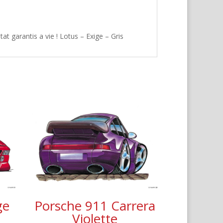
t garantis a vie ! Lotus – Exige – Gris
ge
Porsche 911 Carrera
Violette