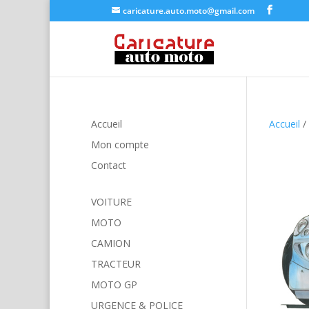
caricature.auto.moto@gmail.com
Accueil
Accueil
/
Mon compte
Contact
VOITURE
MOTO
CAMION
TRACTEUR
MOTO GP
URGENCE & POLICE