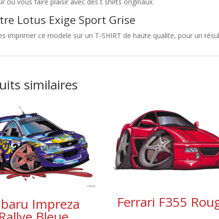
sir ou vous faire plaisir avec des t shirts originaux.
tre Lotus Exige Sport Grise
es imprimer ce modele sur un T-SHIRT de haute qualite, pour un résulta
its similaires
Ferrari F355 Rou
baru Impreza
Rallye Bleue