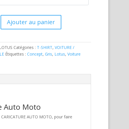
Ajouter au panier
-LOTUS
Catégories :
T-SHIRT
,
VOITURE /
LE
Étiquettes :
Concept
,
Gris
,
Lotus
,
Voiture
re Auto Moto
hez CARICATURE AUTO MOTO, pour faire