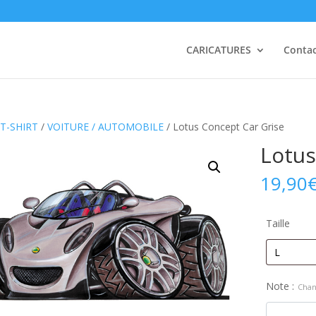
CARICATURES
Conta
T-SHIRT
/
VOITURE / AUTOMOBILE
/ Lotus Concept Car Grise
Lotus
19,90
Taille
Note :
Chan