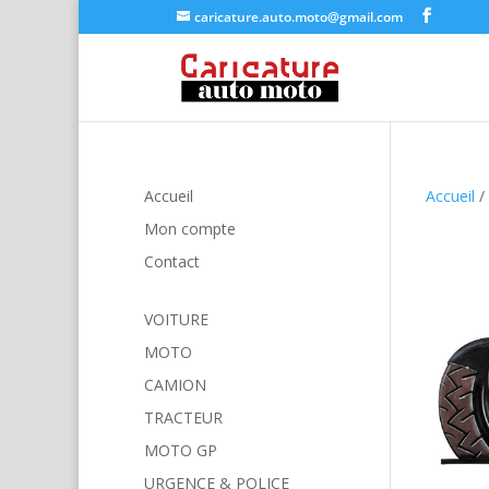
caricature.auto.moto@gmail.com
Accueil
Accueil
/
Mon compte
Contact
VOITURE
MOTO
CAMION
TRACTEUR
MOTO GP
URGENCE & POLICE