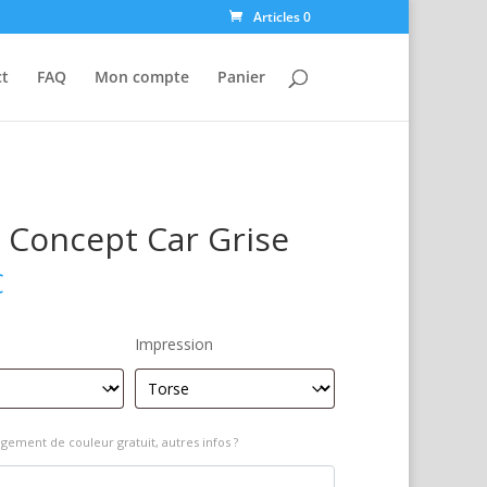
Articles 0
ct
FAQ
Mon compte
Panier
 Concept Car Grise
€
Impression
gement de couleur gratuit, autres infos ?