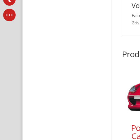
Vo
Fait
Gris
Produ
Po
Ca