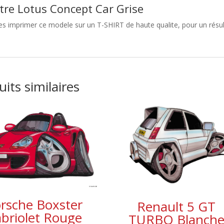
tre Lotus Concept Car Grise
es imprimer ce modele sur un T-SHIRT de haute qualite, pour un résult
its similaires
rsche Boxster
Renault 5 GT
briolet Rouge
TURBO Blanch