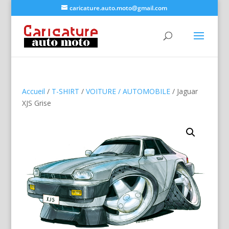
caricature.auto.moto@gmail.com
Accueil
/
T-SHIRT
/
VOITURE / AUTOMOBILE
/ Jaguar
XJS Grise