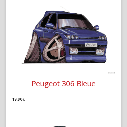
Peugeot 306 Bleue
19,90
€