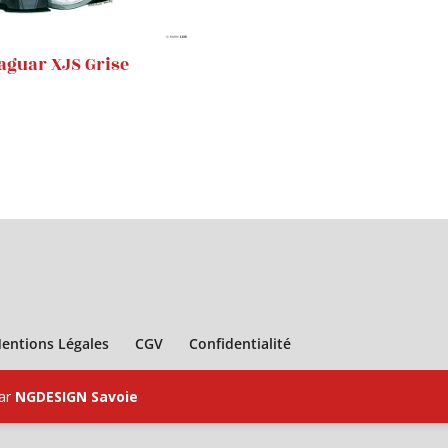
aguar XJS Grise
entions Légales
CGV
Confidentialité
par
NGDESIGN Savoie