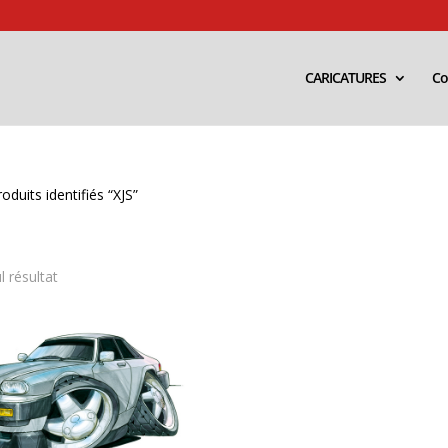
CARICATURES
Co
oduits identifiés “XJS”
l résultat