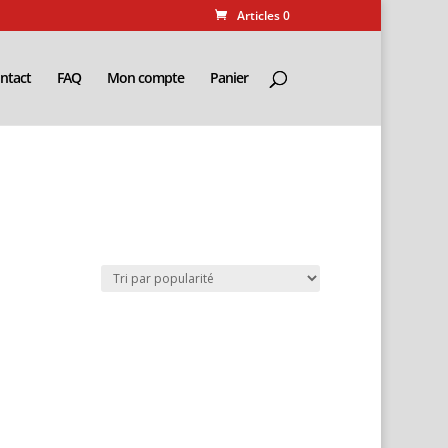
Articles 0
ntact
FAQ
Mon compte
Panier