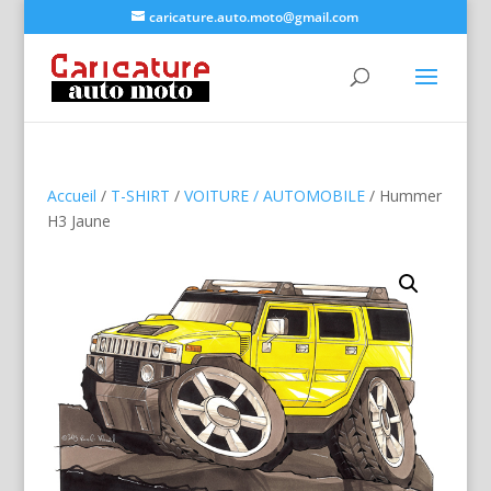
caricature.auto.moto@gmail.com
Accueil
/
T-SHIRT
/
VOITURE / AUTOMOBILE
/ Hummer
H3 Jaune