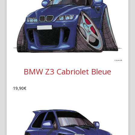
BMW Z3 Cabriolet Bleue
19,90
€