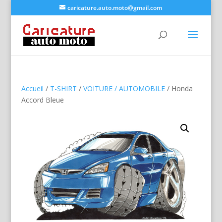
caricature.auto.moto@gmail.com
Accueil
/
T-SHIRT
/
VOITURE / AUTOMOBILE
/ Honda
Accord Bleue