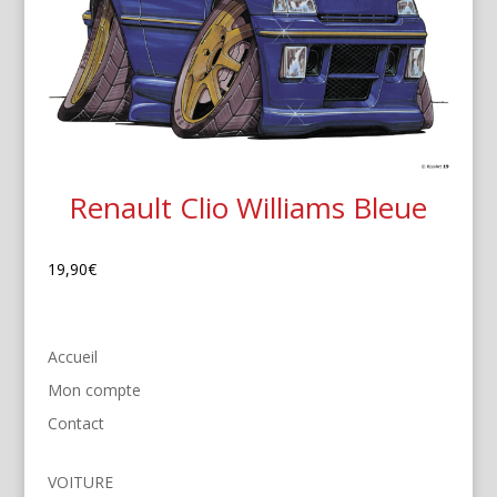
Renault Clio Williams Bleue
19,90
€
Accueil
Mon compte
Contact
VOITURE